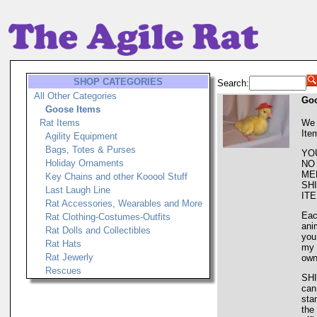
SHOP CATEGORIES
Search:
All Other Categories
Goo
Goose Items
Rat Items
We 
Ite
Agility Equipment
Bags, Totes & Purses
YO
Holiday Ornaments
NO
ME
Key Chains and other Kooool Stuff
SH
Last Laugh Line
ITE
Rat Accessories, Wearables and More
Eac
Rat Clothing-Costumes-Outfits
ani
Rat Dolls and Collectibles
you
Rat Hats
my 
Rat Jewerly
own
Rescues
SHI
can
sta
the